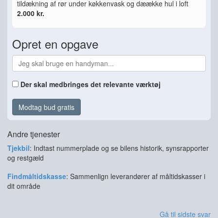
tildækning af rør under køkkenvask og dæække hul i loft
2.000 kr.
Opret en opgave
Der skal medbringes det relevante værktøj
Modtag bud gratis
Andre tjenester
Tjekbil
: Indtast nummerplade og se bilens historik, synsrapporter
og restgæld
Findmåltidskasse
: Sammenlign leverandører af måltidskasser i
dit område
Gå til sidste svar