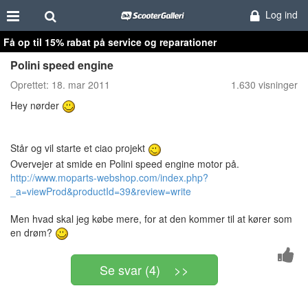
Log ind
Få op til 15% rabat på service og reparationer
Polini speed engine
Oprettet:
18. mar 2011
1.630 visninger
Hey nørder
Står og vil starte et ciao projekt
Overvejer at smide en Polini speed engine motor på.
http://www.moparts-webshop.com/index.php?
_a=viewProd&productId=39&review=write
Men hvad skal jeg købe mere, for at den kommer til at kører som
en drøm?
Se svar (4) >>