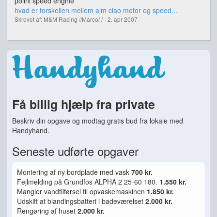
polini speed engine
hvad er forskellen mellem alm ciao motor og speed...
Skrevet af: M&M Racing //Marco/ / - 2. apr 2007
Få billig hjælp fra private
Beskriv din opgave og modtag gratis bud fra lokale med
Handyhand.
Seneste udførte opgaver
Montering af ny bordplade med vask
700 kr.
Fejlmelding på Grundfos ALPHA 2 25-60 180.
1.550 kr.
Mangler vandtilførsel til opvaskemaskinen
1.850 kr.
Udskift at blandingsbatteri i badeværelset
2.000 kr.
Rengøring af huset
2.000 kr.