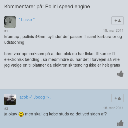
Kommentarer på: Polini speed engine
* Luske *
18. mar 2011
#1
krumtap , polinis 46mm cylinder der passer til samt karburator og
udstødning
bare vær opmærksom på at den blok du har linket til kun er til
elektronisk tænding , så medmindre du har det i forvejen så ville
jeg vælge en til platiner da elektronisk tænding ikke er helt gratis
jacob -*¨Jooog¨*- .
18. mar 2011
#2
ja okay
men skal jeg købe studs og det ved siden af?