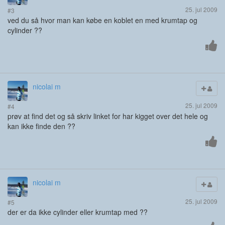
25. jul 2009
#3
ved du så hvor man kan købe en koblet en med krumtap og
cylinder ??
nicolai m
25. jul 2009
#4
prøv at find det og så skriv linket for har kigget over det hele og
kan ikke finde den ??
nicolai m
25. jul 2009
#5
der er da ikke cylinder eller krumtap med ??