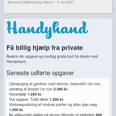
Skrevet af: M&M Racing //Marco/ / - 2. apr 2007
Få billig hjælp fra private
Beskriv din opgave og modtag gratis bud fra lokale med
Handyhand.
Seneste udførte opgaver
Ophænging af gardiner med skinner i betonloft i tre rum,
ophæng af lamper i to rum
2.380 kr.
Havehjælp
1.050 kr.
Vvs opgave, Toilet løber
1.200 kr.
Vinduespudsning af vindues partier og altan glas væg.
1.500 kr.
Ny stikkontakt sløjfes på denne afbryder af elektriker
800