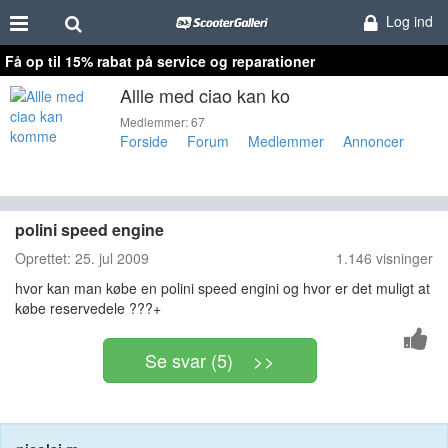
Log ind
Få op til 15% rabat på service og reparationer
Allle med ciao kan ko
mme
Medlemmer: 67
Forside
Forum
Medlemmer
Annoncer
polini speed engine
Oprettet:
25. jul 2009
1.146 visninger
hvor kan man købe en polini speed engini og hvor er det muligt at
købe reservedele ???+
Se svar (5) >>