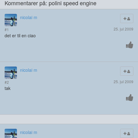
Kommentarer på: polini speed engine
nicolai m
25. jul 2009
#1
det er til en ciao
nicolai m
25. jul 2009
#2
tak
nicolai m