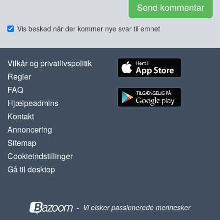
Send kommentar
Vis besked når der kommer nye svar til emnet
Vilkår og privatlivspolitik
Regler
FAQ
Hjælpeadmins
Kontakt
Annoncering
Sitemap
Cookieindstillinger
Gå til desktop
-
Vi elsker passionerede mennesker