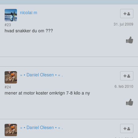
nicolai m
31. jul 2009
#23
hvad snakker du om ???
» • Daniel Olesen • « .
6. feb 2010
#24
mener at motor koster omkrign 7-8 kilo a ny
» • Daniel Olesen • « .