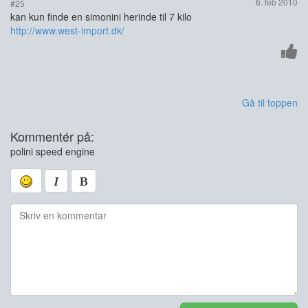
6. feb 2010
#25
kan kun finde en simonini herinde til 7 kilo
http://www.west-import.dk/
Gå til toppen
Kommentér på:
polini speed engine