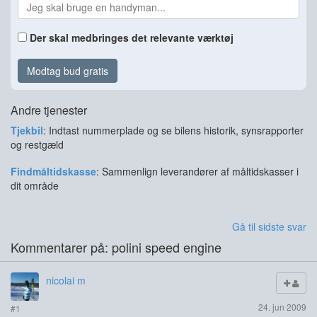
Der skal medbringes det relevante værktøj
Modtag bud gratis
Andre tjenester
Tjekbil
: Indtast nummerplade og se bilens historik, synsrapporter
og restgæld
Findmåltidskasse
: Sammenlign leverandører af måltidskasser i
dit område
Gå til sidste svar
Kommentarer på: polini speed engine
nicolai m
24. jun 2009
#1