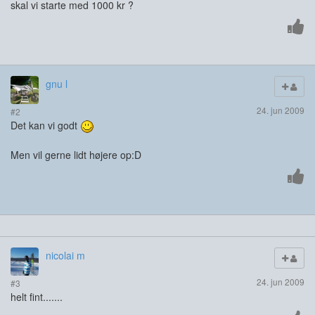
skal vi starte med 1000 kr ?
gnu l
24. jun 2009
#2
Det kan vi godt
Men vil gerne lidt højere op:D
nicolai m
24. jun 2009
#3
helt fint.......