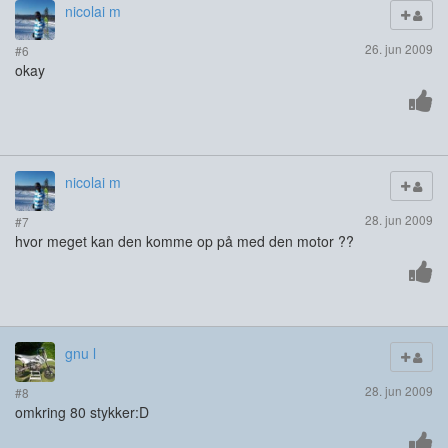
nicolai m
26. jun 2009
#6
okay
nicolai m
28. jun 2009
#7
hvor meget kan den komme op på med den motor ??
gnu l
28. jun 2009
#8
omkring 80 stykker:D