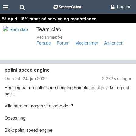
Log ind
Få op til 15% rabat på service og reparationer
Team ciao
Medlemmer: 54
Forside
Forum
Medlemmer
Annoncer
polini speed engine
Oprettet:
24. jun 2009
2.272 visninger
Heej jeg har en polini speed engine Komplet og den virker og det
hele..
Ville høre om nogen ville købe den?
Opsætning
Blok: polini speed engine