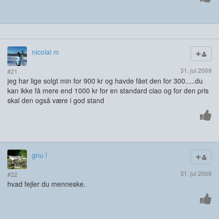
nicolai m
31. jul 2009
#21
jeg har lige solgt min for 900 kr og havde fået den for 300.....du
kan ikke få mere end 1000 kr for en standard ciao og for den pris
skal den også være i god stand
gnu l
31. jul 2009
#22
hvad fejler du menneske.