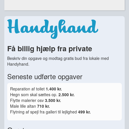
Få billig hjælp fra private
Beskriv din opgave og modtag gratis bud fra lokale med
Handyhand.
Seneste udførte opgaver
Reparation af toilet
1.400 kr.
Hegn som skal sættes op.
2.500 kr.
Flytte malerier osv
3.500 kr.
Male lille altan
710 kr.
Flytning af spejl fra galleri til lejlighed
499 kr.