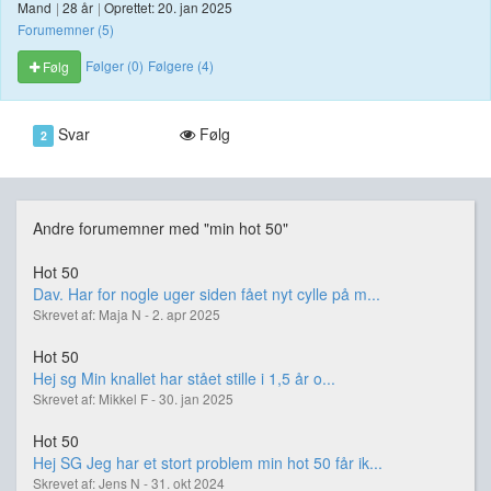
Mand
|
28 år
|
Oprettet: 20. jan 2025
Forumemner (5)
Følger (0)
Følgere (4)
Følg
Svar
Følg
2
Andre forumemner med "min hot 50"
Hot 50
Dav. Har for nogle uger siden fået nyt cylle på m...
Skrevet af: Maja N - 2. apr 2025
Hot 50
Hej sg Min knallet har stået stille i 1,5 år o...
Skrevet af: Mikkel F - 30. jan 2025
Hot 50
Hej SG Jeg har et stort problem min hot 50 får ik...
Skrevet af: Jens N - 31. okt 2024