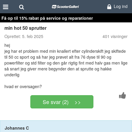
Log ind
Få op til 15% rabat på service og reparationer
min hot 50 sprutter
Oprettet:
5. feb 2025
401 visninger
hej
jeg har et problem med min knallert efter cylinderskift jeg skiftede
til 50 cc sport og så har jeg prøvet alt fra 76 dyse til 90 og
powerfilter og std filter og den går rigtig fint med halv gas men lige
så snart jeg giver mere begynder den at sprutte og hakke
underlig
hvad er oversagen?
Se svar (2) >>
Johannes C