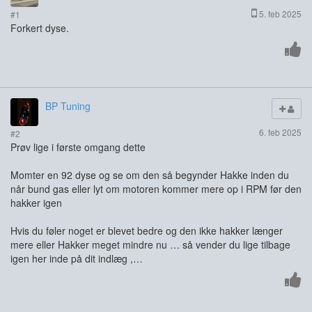
5. feb 2025
#1
Forkert dyse.
BP Tuning
6. feb 2025
#2
Prøv lige i første omgang dette
Momter en 92 dyse og se om den så begynder Hakke inden du
når bund gas eller lyt om motoren kommer mere op i RPM før den
hakker igen
Hvis du føler noget er blevet bedre og den ikke hakker længer
mere eller Hakker meget mindre nu … så vender du lige tilbage
igen her inde på dit indlæg ,…