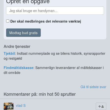
Opret en opgave
Der skal medbringes det relevante værktøj
Modtag bud gratis
Andre tjenester
Tjekbil
: Indtast nummerplade og se bilens historik, synsrapporter
og restgæld
Findmåltidskasse
: Sammenlign leverandører af måltidskasser i
dit område
Gå til sidste svar
Kommentarer på: min hot 50 sprutter
vlad S