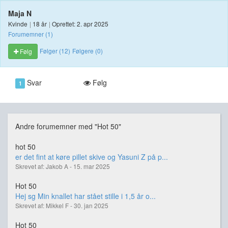
Maja N
Kvinde
|
18 år
|
Oprettet: 2. apr 2025
Forumemner (1)
Følger (12)
Følgere (0)
Følg
Svar
Følg
1
Andre forumemner med "Hot 50"
hot 50
er det fint at køre pillet skive og Yasuni Z på p...
Skrevet af: Jakob A - 15. mar 2025
Hot 50
Hej sg Min knallet har stået stille i 1,5 år o...
Skrevet af: Mikkel F - 30. jan 2025
Hot 50