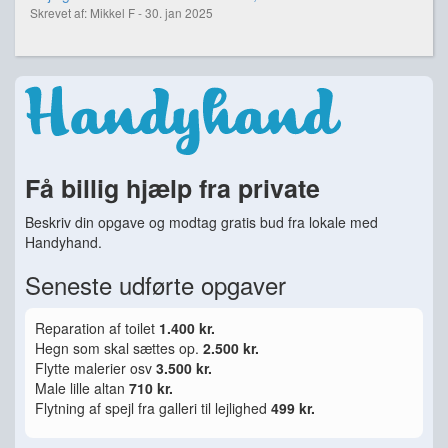
Skrevet af: Mikkel F - 30. jan 2025
Få billig hjælp fra private
Beskriv din opgave og modtag gratis bud fra lokale med
Handyhand.
Seneste udførte opgaver
Reparation af toilet
1.400 kr.
Hegn som skal sættes op.
2.500 kr.
Flytte malerier osv
3.500 kr.
Male lille altan
710 kr.
Flytning af spejl fra galleri til lejlighed
499 kr.