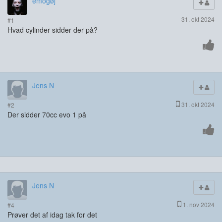
emogøj
31. okt 2024
#1
Hvad cylinder sidder der på?
Jens N
31. okt 2024
#2
Der sidder 70cc evo 1 på
Jens N
1. nov 2024
#4
Prøver det af idag tak for det