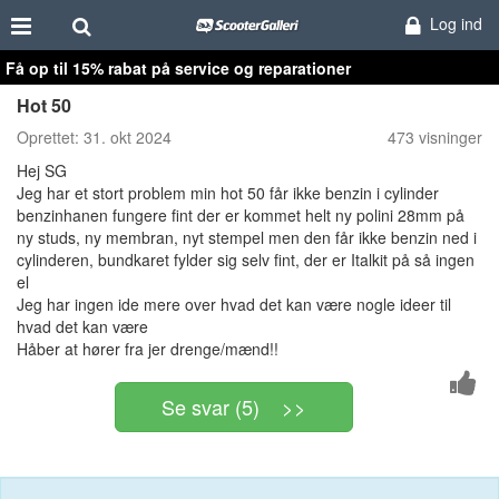
Log ind
Få op til 15% rabat på service og reparationer
Hot 50
Oprettet:
31. okt 2024
473 visninger
Hej SG
Jeg har et stort problem min hot 50 får ikke benzin i cylinder
benzinhanen fungere fint der er kommet helt ny polini 28mm på
ny studs, ny membran, nyt stempel men den får ikke benzin ned i
cylinderen, bundkaret fylder sig selv fint, der er Italkit på så ingen
el
Jeg har ingen ide mere over hvad det kan være nogle ideer til
hvad det kan være
Håber at hører fra jer drenge/mænd!!
Se svar (5) >>