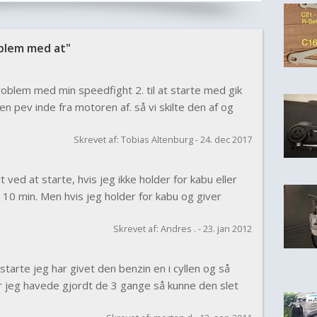
blem med at"
problem med min speedfight 2. til at starte med gik
en pev inde fra motoren af. så vi skilte den af og
Skrevet af: Tobias Altenburg - 24. dec 2017
 ved at starte, hvis jeg ikke holder for kabu eller
a. 10 min. Men hvis jeg holder for kabu og giver
Skrevet af: Andres . - 23. jan 2012
 starte jeg har givet den benzin en i cyllen og så
 jeg havede gjordt de 3 gange så kunne den slet