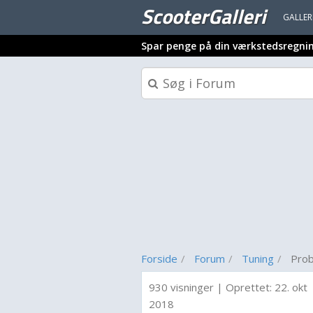
ScooterGalleri
GALLER
Spar penge på din værkstedsregni
Forside
Forum
Tuning
Prob
930 visninger
|
Oprettet:
22. okt
2018