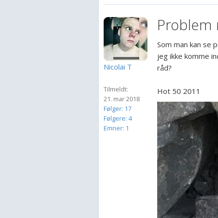
Problem m
Som man kan se på
jeg ikke komme in
Nicolai T
råd?
Tilmeldt:
Hot 50 2011
21. mar 2018
Følger: 17
Følgere: 4
Emner: 1