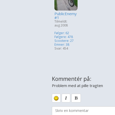
PublicEnemy
#1
Tilmeldt:
aug 2008
Følger: 62
Følgere: 478
Scootere: 27
Emner: 38
Svar: 454
Kommentér på:
Problem med at pille tragten