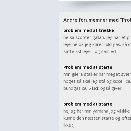
Andre forumemner med "Pro
problem med at trække
hejsa scooter gallari. jeg har et 
lejerne da jeg kører fuld gas. så d
satte skf lejer i og samled...
Problem med at starte
min gilera stalker har meget svært
noget så skal jeg stå og kicke i c
bundgas ca. 5 kick også giver ...
problem med at starte
hej sg har min yamaha jog vil ikke
kunne den næsten starte og efter
ikke :)