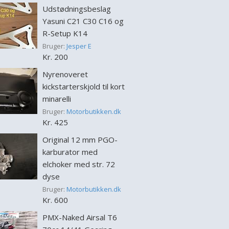
Udstødningsbeslag
Yasuni C21 C30 C16 og
R-Setup K14
Bruger:
Jesper E
Kr. 200
Nyrenoveret
kickstarterskjold til kort
minarelli
Bruger:
Motorbutikken.dk
Kr. 425
Original 12 mm PGO-
karburator med
elchoker med str. 72
dyse
Bruger:
Motorbutikken.dk
Kr. 600
PMX-Naked Airsal T6