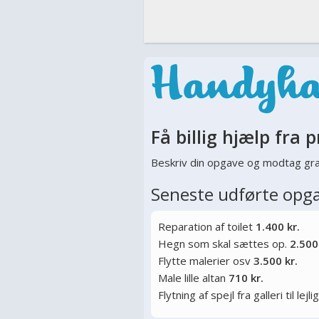
Få billig hjælp fra p
Beskriv din opgave og modtag gra
Seneste udførte opg
Reparation af toilet
1.400 kr.
Hegn som skal sættes op.
2.500
Flytte malerier osv
3.500 kr.
Male lille altan
710 kr.
Flytning af spejl fra galleri til lej