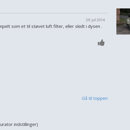
29. jul 2014
elt som et til støvet luft filter, eller skidt i dysen .
Gå til toppen
rator indstillinger)