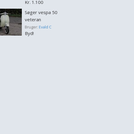
Kr. 1.100
Søger vespa 50
veteran
Bruger:
Evald C
Byd!