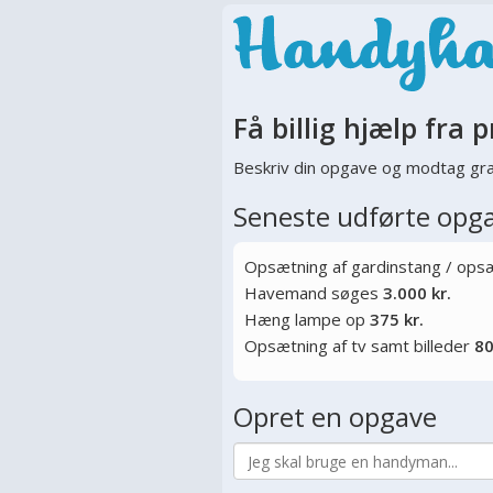
Få billig hjælp fra p
Beskriv din opgave og modtag gra
Seneste udførte opg
Opsætning af gardinstang / opsæt
Havemand søges
3.000 kr.
Hæng lampe op
375 kr.
Opsætning af tv samt billeder
80
Opret en opgave