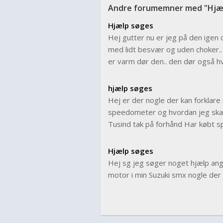
Andre forumemner med "Hjæl
Hjælp søges
Hej gutter nu er jeg på den igen o
med lidt besvær og uden choker..
er varm dør den.. den dør også hv.
hjælp søges
Hej er der nogle der kan forklare
speedometer og hvordan jeg skal
Tusind tak på forhånd Har købt s
Hjælp søges
Hej sg jeg søger noget hjælp ang
motor i min Suzuki smx nogle der 