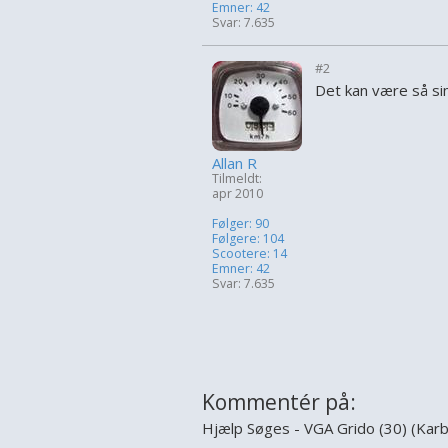
Emner: 42
Svar: 7.635
#2
Det kan være så simp
Allan R
Tilmeldt:
apr 2010
Følger: 90
Følgere: 104
Scootere: 14
Emner: 42
Svar: 7.635
Kommentér på:
Hjælp Søges - VGA Grido (30) (Karbu