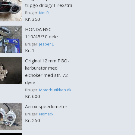
til pgo dr.big/T-rex/tr3
Bruger:
Kim R
Kr. 350
HONDA NSC
110/45/30 dele
Bruger:
Jesper E
Kr. 1
Original 12 mm PGO-
karburator med
elchoker med str. 72
dyse
Bruger:
Motorbutikken.dk
Kr. 600
Aerox speedometer
Bruger:
Nomack
Kr. 250