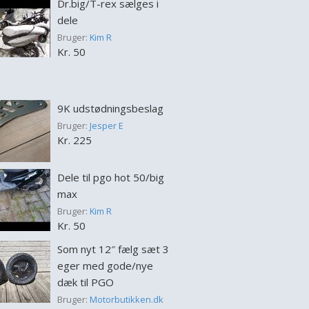
Dr.big/T-rex sælges i
dele
Bruger:
Kim R
Kr. 50
9K udstødningsbeslag
Bruger:
Jesper E
Kr. 225
Dele til pgo hot 50/big
max
Bruger:
Kim R
Kr. 50
Som nyt 12″ fælg sæt 3
eger med gode/nye
dæk til PGO
Bruger:
Motorbutikken.dk