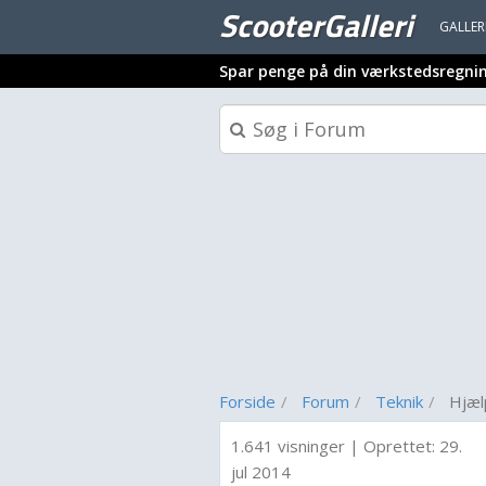
ScooterGalleri
GALLER
Spar penge på din værkstedsregni
Forside
Forum
Teknik
Hjæl
1.641 visninger
|
Oprettet:
29.
jul 2014