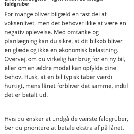
faldgruber
For mange bliver bilgæld en fast del af
voksenlivet, men det behøver ikke at være en
negativ oplevelse. Med omtanke og
planlægning kan du sikre, at dit bilkøb bliver
en glæde og ikke en økonomisk belastning.
Overvej, om du virkelig har brug for en ny bil,
eller om en ældre model kan opfylde dine
behov. Husk, at en bil typisk taber værdi
hurtigt, mens lånet forbliver det samme, indtil
det er betalt ud.
​ ​
Hvis du ønsker at undgå de værste faldgruber,
bør du prioritere at betale ekstra af på lånet,