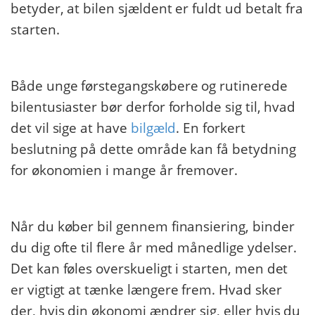
betyder, at bilen sjældent er fuldt ud betalt fra
starten.
​ ​
Både unge førstegangskøbere og rutinerede
bilentusiaster bør derfor forholde sig til, hvad
det vil sige at have
bilgæld
. En forkert
beslutning på dette område kan få betydning
for økonomien i mange år fremover.
​ ​
Når du køber bil gennem finansiering, binder
du dig ofte til flere år med månedlige ydelser.
Det kan føles overskueligt i starten, men det
er vigtigt at tænke længere frem. Hvad sker
der, hvis din økonomi ændrer sig, eller hvis du