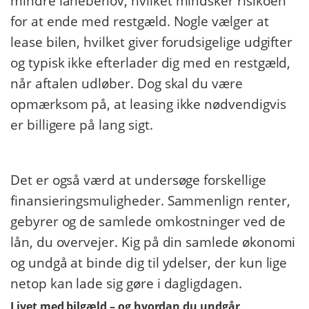
mindre lånebehov, hvilket mindsker risikoen
for at ende med restgæld. Nogle vælger at
lease bilen, hvilket giver forudsigelige udgifter
og typisk ikke efterlader dig med en restgæld,
når aftalen udløber. Dog skal du være
opmærksom på, at leasing ikke nødvendigvis
er billigere på lang sigt.
​ ​
Det er også værd at undersøge forskellige
finansieringsmuligheder. Sammenlign renter,
gebyrer og de samlede omkostninger ved de
lån, du overvejer. Kig på din samlede økonomi
og undgå at binde dig til ydelser, der kun lige
netop kan lade sig gøre i dagligdagen.
Livet med bilgæld – og hvordan du undgår