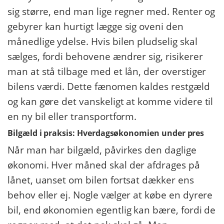
sig større, end man lige regner med. Renter og
gebyrer kan hurtigt lægge sig oveni den
månedlige ydelse. Hvis bilen pludselig skal
sælges, fordi behovene ændrer sig, risikerer
man at stå tilbage med et lån, der overstiger
bilens værdi. Dette fænomen kaldes restgæld
og kan gøre det vanskeligt at komme videre til
en ny bil eller transportform.
Bilgæld i praksis: Hverdagsøkonomien under pres
Når man har bilgæld, påvirkes den daglige
økonomi. Hver måned skal der afdrages på
lånet, uanset om bilen fortsat dækker ens
behov eller ej. Nogle vælger at købe en dyrere
bil, end økonomien egentlig kan bære, fordi de