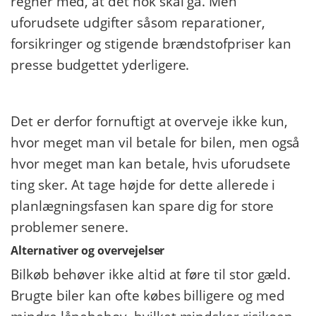
regner med, at det nok skal gå. Men
uforudsete udgifter såsom reparationer,
forsikringer og stigende brændstofpriser kan
presse budgettet yderligere.
​ ​
Det er derfor fornuftigt at overveje ikke kun,
hvor meget man vil betale for bilen, men også
hvor meget man kan betale, hvis uforudsete
ting sker. At tage højde for dette allerede i
planlægningsfasen kan spare dig for store
problemer senere.
Alternativer og overvejelser
Bilkøb behøver ikke altid at føre til stor gæld.
Brugte biler kan ofte købes billigere og med