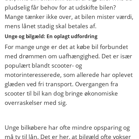
pludselig får behov for at udskifte bilen?
Mange tænker ikke over, at bilen mister værdi,
mens lånet stadig skal betales af.
Unge og bilgæld: En oplagt udfordring
For mange unge er det at købe bil forbundet
med drømmen om uafhængighed. Det er især
populært blandt scooter- og
motorinteresserede, som allerede har oplevet
glæden ved fri transport. Overgangen fra
scooter til bil kan dog bringe økonomiske
overraskelser med sig.
​ ​
Unge bilkøbere har ofte mindre opsparing og
må ty til lån. Det er her, at bilgæld ofte vokser