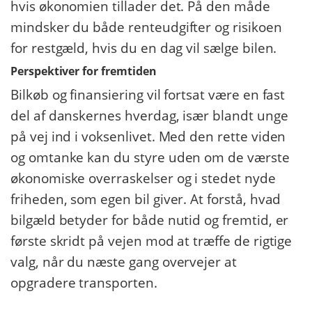
hvis økonomien tillader det. På den måde
mindsker du både renteudgifter og risikoen
for restgæld, hvis du en dag vil sælge bilen.
Perspektiver for fremtiden
Bilkøb og finansiering vil fortsat være en fast
del af danskernes hverdag, især blandt unge
på vej ind i voksenlivet. Med den rette viden
og omtanke kan du styre uden om de værste
økonomiske overraskelser og i stedet nyde
friheden, som egen bil giver. At forstå, hvad
bilgæld betyder for både nutid og fremtid, er
første skridt på vejen mod at træffe de rigtige
valg, når du næste gang overvejer at
opgradere transporten.