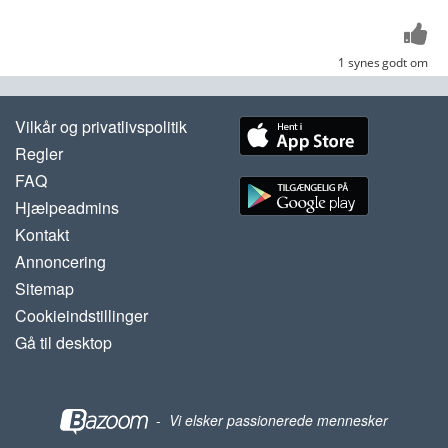
1 synes godt om
Vilkår og privatlivspolitik
Regler
FAQ
Hjælpeadmins
Kontakt
Annoncering
Sitemap
Cookieindstillinger
Gå til desktop
-
Vi elsker passionerede mennesker