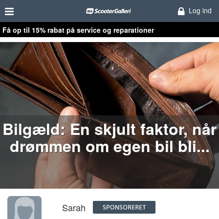
Log ind
Få op til 15% rabat på service og reparationer
Bilgæld: En skjult faktor, når
drømmen om egen bil bli...
Sarah