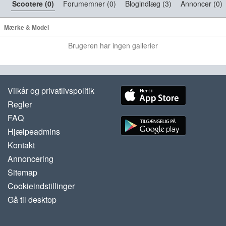
Scootere (0)
Forumemner (0)
Blogindlæg (3)
Annoncer (0)
Mærke & Model
Brugeren har ingen gallerier
Vilkår og privatlivspolitik
Regler
FAQ
Hjælpeadmins
Kontakt
Annoncering
Sitemap
Cookieindstillinger
Gå til desktop