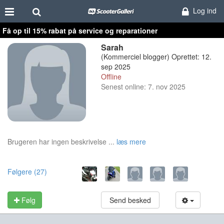
Log ind
Få op til 15% rabat på service og reparationer
Sarah
(Kommerciel blogger) Oprettet: 12.
sep 2025
Offline
Senest online: 7. nov 2025
Brugeren har ingen beskrivelse ...
læs mere
Følgere (27)
Følg
Send besked