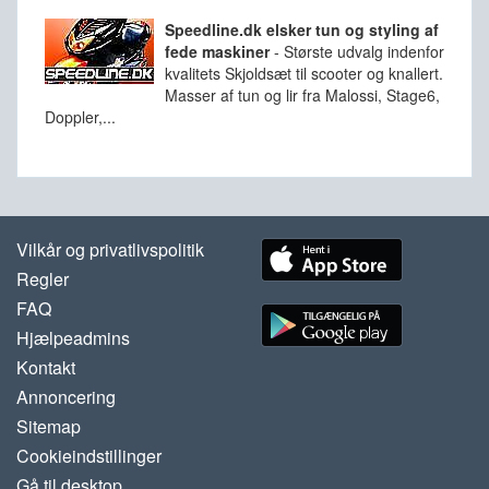
Speedline.dk elsker tun og styling af
fede maskiner
-
Største udvalg indenfor
kvalitets Skjoldsæt til scooter og knallert.
Masser af tun og lir fra Malossi, Stage6,
Doppler,...
Vilkår og privatlivspolitik
Regler
FAQ
Hjælpeadmins
Kontakt
Annoncering
Sitemap
Cookieindstillinger
Gå til desktop