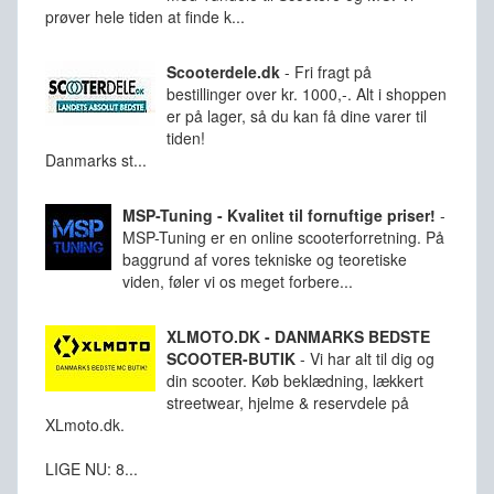
prøver hele tiden at finde k...
Scooterdele.dk
-
Fri fragt på
bestillinger over kr. 1000,-. Alt i shoppen
er på lager, så du kan få dine varer til
tiden!
Danmarks st...
MSP-Tuning - Kvalitet til fornuftige priser!
-
MSP-Tuning er en online scooterforretning. På
baggrund af vores tekniske og teoretiske
viden, føler vi os meget forbere...
XLMOTO.DK - DANMARKS BEDSTE
SCOOTER-BUTIK
-
Vi har alt til dig og
din scooter. Køb beklædning, lækkert
streetwear, hjelme & reservdele på
XLmoto.dk.
LIGE NU: 8...