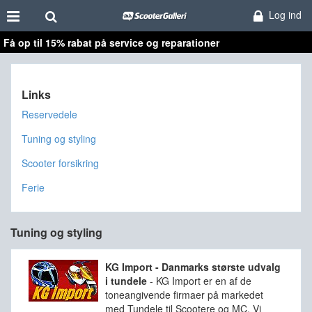
Log ind
Få op til 15% rabat på service og reparationer
Links
Reservedele
Tuning og styling
Scooter forsikring
Ferie
Tuning og styling
KG Import - Danmarks største udvalg
i tundele
-
KG Import er en af de
toneangivende firmaer på markedet
med Tundele til Scootere og MC. Vi