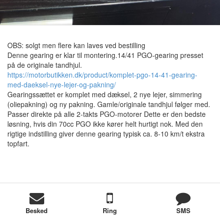
OBS: solgt men flere kan laves ved bestilling
Denne gearing er klar til montering.14/41 PGO-gearing presset
på de originale tandhjul.
https://motorbutikken.dk/product/komplet-pgo-14-41-gearing-
med-daeksel-nye-lejer-og-pakning/
Gearingssættet er komplet med dæksel, 2 nye lejer, simmering
(oliepakning) og ny pakning. Gamle/originale tandhjul følger med.
Passer direkte på alle 2-takts PGO-motorer Dette er den bedste
løsning, hvis din 70cc PGO ikke kører helt hurtigt nok. Med den
rigtige indstilling giver denne gearing typisk ca. 8-10 km/t ekstra
topfart.
Besked
Ring
SMS