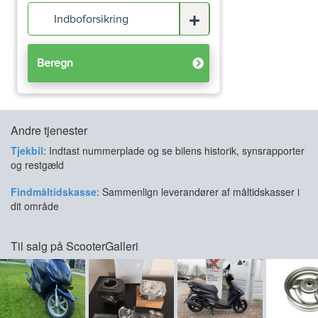
Andre tjenester
Tjekbil
: Indtast nummerplade og se bilens historik, synsrapporter
og restgæld
Findmåltidskasse
: Sammenlign leverandører af måltidskasser i
dit område
Til salg på ScooterGalleri