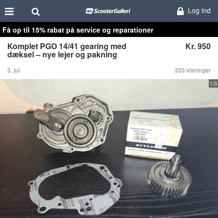
Log ind
Få op til 15% rabat på service og reparationer
Komplet PGO 14/41 gearing med
Kr. 950
dæksel – nye lejer og pakning
3. jul
333 visninger
1/3