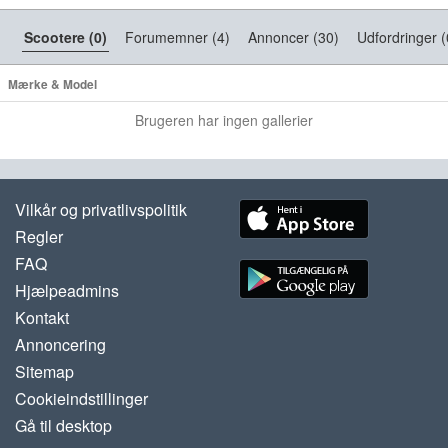
Scootere (0)
Forumemner (4)
Annoncer (30)
Udfordringer (
Mærke & Model
Brugeren har ingen gallerier
Vilkår og privatlivspolitik
Regler
FAQ
Hjælpeadmins
Kontakt
Annoncering
Sitemap
Cookieindstillinger
Gå til desktop