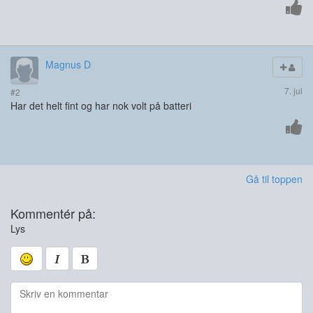
Magnus D
7. jul
#2
Har det helt fint og har nok volt på batteri
Gå til toppen
Kommentér på:
Lys