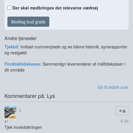
Der skal medbringes det relevante værktøj
Modtag bud gratis
Andre tjenester
Tjekbil
: Indtast nummerplade og se bilens historik, synsrapporter
og restgæld
Findmåltidskasse
: Sammenlign leverandører af måltidskasser i
dit område
Gå til sidste svar
Kommentarer på: Lys
L
6. jul
#1
Tjek hovedsikringen