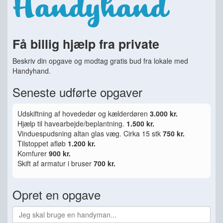
Få billig hjælp fra private
Beskriv din opgave og modtag gratis bud fra lokale med
Handyhand.
Seneste udførte opgaver
Udskiftning af hovededør og kælderdøren
3.000 kr.
Hjælp til havearbejde/beplantning.
1.500 kr.
Vinduespudsning altan glas væg. Cirka 15 stk
750 kr.
Tilstoppet afløb
1.200 kr.
Komfurer
900 kr.
Skift af armatur i bruser
700 kr.
Opret en opgave