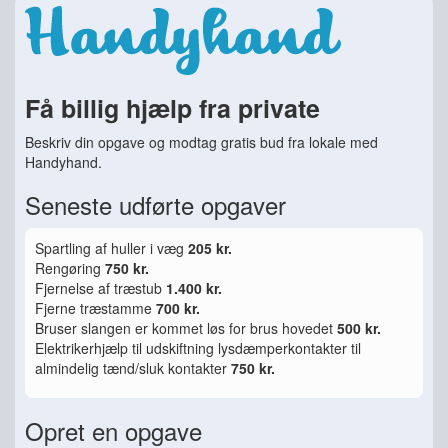
Få billig hjælp fra private
Beskriv din opgave og modtag gratis bud fra lokale med
Handyhand.
Seneste udførte opgaver
Spartling af huller i væg
205 kr.
Rengøring
750 kr.
Fjernelse af træstub
1.400 kr.
Fjerne træstamme
700 kr.
Bruser slangen er kommet løs for brus hovedet
500 kr.
Elektrikerhjælp til udskiftning lysdæmperkontakter til
almindelig tænd/sluk kontakter
750 kr.
Opret en opgave