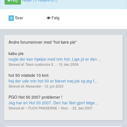
Følg
Svar
Følg
3
Andre forumemner med "hot køre pis"
kabu pis
nogle der kan hjælpe med min hot. Lige pt er den ...
Skrevet af: Team customize It. . - 15. dec 2009
hot 50 mistede 10 kmt
hej der ude min hot 50 er blevet møj pis og jeg f...
Skrevet af: Alexander - 12. jun 2023
PGO Hot 50 2007 problemer !
Jeg har en Hot 50 2007. Den har fået gjort følge...
Skrevet af: ~ FUCK PANSERNE ~ Nico . - 22. dec 2007