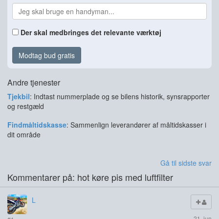
Der skal medbringes det relevante værktøj
Modtag bud gratis
Andre tjenester
Tjekbil
: Indtast nummerplade og se bilens historik, synsrapporter
og restgæld
Findmåltidskasse
: Sammenlign leverandører af måltidskasser i
dit område
Gå til sidste svar
Kommentarer på: hot køre pis med luftfilter
L
21. jun