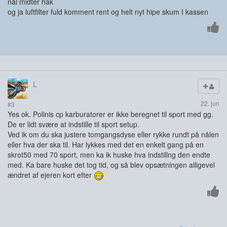
nål midter hak
og ja luftfilter fuld komment rent og helt nyt hipe skum I kassen
L
22. jun
#3
Yes ok. Polinis cp karburatorer er ikke beregnet til sport med gg.
De er lidt svære at indstille til sport setup.
Ved ik om du ska justere tomgangsdyse eller rykke rundt på nålen
eller hva der ska til. Har lykkes med det en enkelt gang på en
skrot50 med 70 sport, men ka ik huske hva indstillng den endte
med. Ka bare huske det tog tid, og så blev opsætningen alligevel
ændret af ejeren kort efter