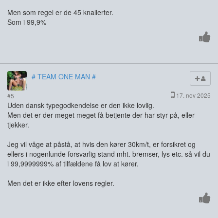
Men som regel er de 45 knallerter.
Som i 99,9%
# TEAM ONE MAN #
17. nov 2025
#5
Uden dansk typegodkendelse er den ikke lovlig.
Men det er der meget meget få betjente der har styr på, eller
tjekker.
Jeg vil våge at påstå, at hvis den kører 30km/t, er forsikret og
ellers i nogenlunde forsvarlig stand mht. bremser, lys etc. så vil du
i 99,9999999% af tilfældene få lov at kører.
Men det er ikke efter lovens regler.