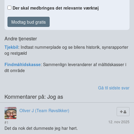
Der skal medbringes det relevante værktøj
Modtag bud gratis
Andre tjenester
Tjekbil
: Indtast nummerplade og se bilens historik, synsrapporter
og restgæld
Findmåltidskasse
: Sammenlign leverandører af måltidskasser i
dit område
Gå til sidste svar
Kommentarer på: Jog as
Oliver J (Team Røvslikker)
12. nov 2025
#1
Det da nok det dummeste jeg har hørt.