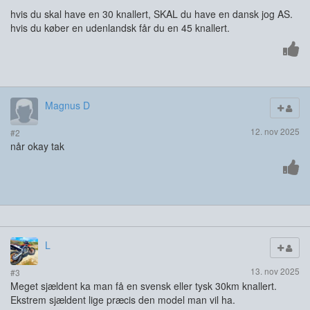
hvis du skal have en 30 knallert, SKAL du have en dansk jog AS.
hvis du køber en udenlandsk får du en 45 knallert.
Magnus D
12. nov 2025
#2
når okay tak
L
13. nov 2025
#3
Meget sjældent ka man få en svensk eller tysk 30km knallert.
Ekstrem sjældent lige præcis den model man vil ha.