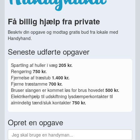
Få billig hjælp fra private
Beskriv din opgave og modtag gratis bud fra lokale med
Handyhand.
Seneste udførte opgaver
Spartling af huller i væg
205 kr.
Rengøring
750 kr.
Fjernelse af træstub
1.400 kr.
Fjerne træstamme
700 kr.
Bruser slangen er kommet løs for brus hovedet
500 kr.
Elektrikerhjælp til udskiftning lysdæmperkontakter til
almindelig tænd/sluk kontakter
750 kr.
Opret en opgave