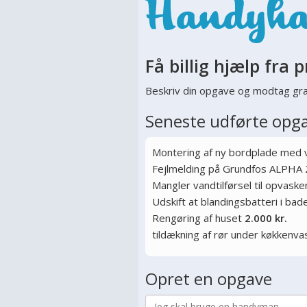
Få billig hjælp fra p
Beskriv din opgave og modtag gra
Seneste udførte opg
Montering af ny bordplade med
Fejlmelding på Grundfos ALPHA 
Mangler vandtilførsel til opvas
Udskift at blandingsbatteri i ba
Rengøring af huset
2.000 kr.
tildækning af rør under køkkenva
Opret en opgave