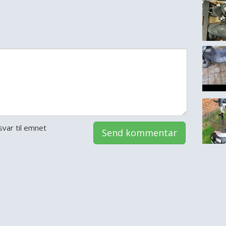
var til emnet
Send kommentar