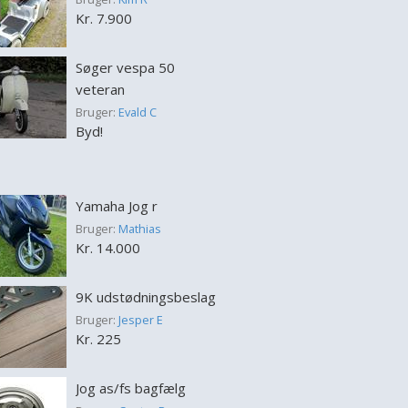
Kr. 7.900
Søger vespa 50
veteran
Bruger:
Evald C
Byd!
Yamaha Jog r
Bruger:
Mathias
Kr. 14.000
9K udstødningsbeslag
Bruger:
Jesper E
Kr. 225
Jog as/fs bagfælg