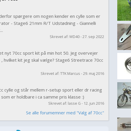
le derfor spørgere om nogen kender en cylle som er
rator - Stage6 21mm R/T Udstødning - Giannelli
..
Skrevet af: WD40 - 27. sep 2022
t nyt 70cc sport kit på min hot 50. Jeg overvejer
m , hvilket kit jeg skal vælge? Stage6 Streetrace 70cc
Skrevet af: TTK Marcus - 29. maj 2016
cc cylle og står mellem r-setup sport eller dr racing
som er holdbare i ca samme pris klasse :)
Skrevet af: lasse G - 12. jun 2016
Se alle forumemner med "Valg af 70cc"