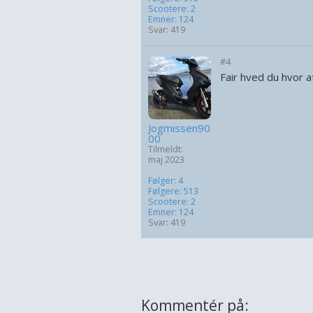
Scootere: 2
Emner: 124
Svar: 419
#4
Fair hved du hvor a
Jogmissen90
00
Tilmeldt:
maj 2023
Følger: 4
Følgere: 513
Scootere: 2
Emner: 124
Svar: 419
Kommentér på: