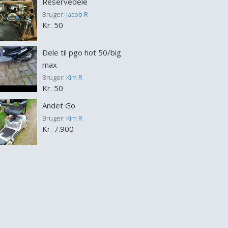
Reservedele
Bruger:
Jacob R
Kr. 50
Dele til pgo hot 50/big
max
Bruger:
Kim R
Kr. 50
Andet Go
Bruger:
Kim R
Kr. 7.900