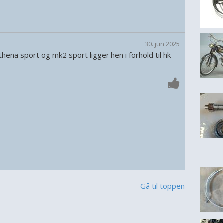
30. jun 2025
thena sport og mk2 sport ligger hen i forhold til hk
Gå til toppen