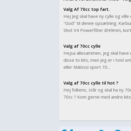
Valg Af 70cc top fart.
Hej Jeg skal have ny cylle og vil
"God" til denne opsætning. Karbu
Shot V4 Powerfilter Ø49mm, kort.
Valg af 70cc cylle
Hejsa allesammen, jeg skal have e
disse to kits, men jeg er i tvivl o
eller Malossi sport 70...
Valg af 70cc cylle til hot ?
Hej folkens, står og skal ha ny 70
70cc ? Kom gerne med andre kits 