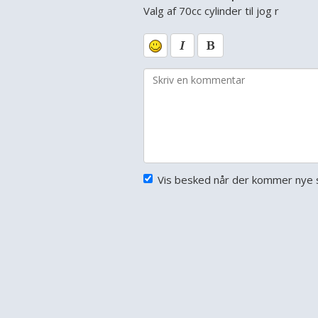
Valg af 70cc cylinder til jog r
Vis besked når der kommer nye s