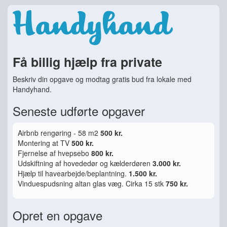
Få billig hjælp fra private
Beskriv din opgave og modtag gratis bud fra lokale med
Handyhand.
Seneste udførte opgaver
Airbnb rengøring - 58 m2
500 kr.
Montering at TV
500 kr.
Fjernelse af hvepsebo
800 kr.
Udskiftning af hovededør og kælderdøren
3.000 kr.
Hjælp til havearbejde/beplantning.
1.500 kr.
Vinduespudsning altan glas væg. Cirka 15 stk
750 kr.
Opret en opgave