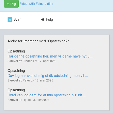
Følger (25)
Følgere (51)
Følg
Svar
Følg
5
Andre forumemner med "Opsætning?"
Opsætning
Har denne opsætning her, men vil gerne have nyt u...
Skrevet af: Frederik M - 7. apr 2025
Opsætning
Dav jeg har skaffet mig et 9k udstødning men vil ...
Skrevet af: Peter L - 13. mar 2025
Opsætning
Hvad kan jeg gøre for at min opsætning blir lidt ...
Skrevet af: Hjalte - 3. nov 2024