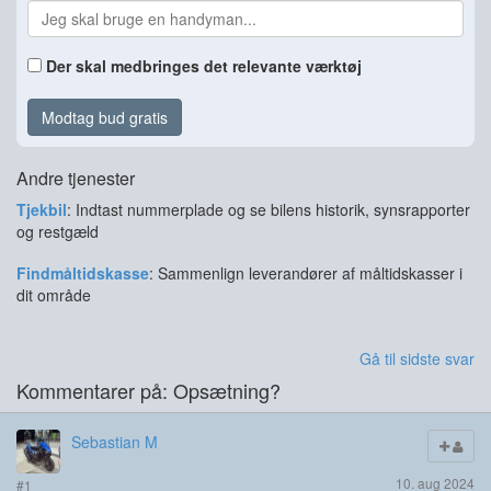
Der skal medbringes det relevante værktøj
Modtag bud gratis
Andre tjenester
Tjekbil
: Indtast nummerplade og se bilens historik, synsrapporter
og restgæld
Findmåltidskasse
: Sammenlign leverandører af måltidskasser i
dit område
Gå til sidste svar
Kommentarer på: Opsætning?
Sebastian M
10. aug 2024
#1