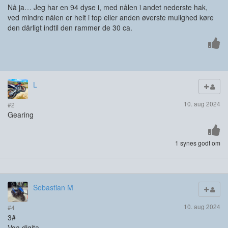
Nå ja… Jeg har en 94 dyse i, med nålen i andet nederste hak,
ved mindre nålen er helt i top eller anden øverste mulighed køre
den dårligt indtil den rammer de 30 ca.
L
10. aug 2024
#2
Gearing
1 synes godt om
Sebastian M
10. aug 2024
#4
3#
Vga digita