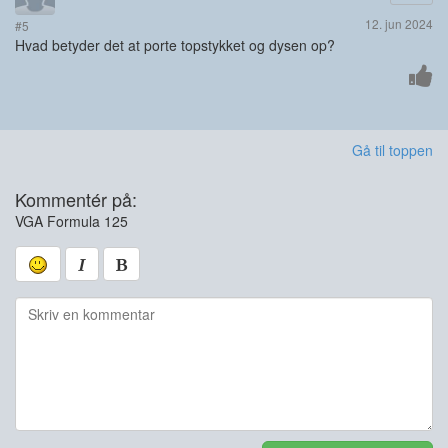
12. jun 2024
#5
Hvad betyder det at porte topstykket og dysen op?
Gå til toppen
Kommentér på:
VGA Formula 125