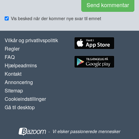
Send kommentar
Vis besked når der kommer nye svar til emnet
Vilkår og privatlivspolitik
Regler
FAQ
Hjælpeadmins
Kontakt
Annoncering
Sitemap
Cookieindstillinger
Gå til desktop
-
Vi elsker passionerede mennesker