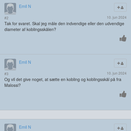
Emil N
10. jun 2024
#2
Tak for svaret. Skal jeg måle den indvendige eller den udvendige
diameter af koblingsskålen?
Emil N
10. jun 2024
#3
Og vil det give noget, at sætte en kobling og koblingsskål på fra
Malossi?
Emil N