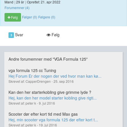
Mand
|
29 år
|
Oprettet: 21. apr 2022
Forumemner (4)
Følger (0)
Følgere (0)
Følg
Svar
Følg
3
Andre forumemner med "VGA Formula 125"
vga formula 125 cc Tuning
Hej Forum Er der nogen der ved hvor man kan kø...
Skrevet af: CapperDrengen - 25. sep 2016
Kan den her starterkobling give grimme lyde ?
Hej, kan den her model starter kobling give rigti...
Skrevet af: peter k - 9. jul 2016
Scooter dør efter kort tid med Max gas
Hej, min scooter vga formula 125 dør efter kort t...
Skrevet af: peter k - 19. jul 2016