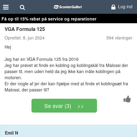
Log ind
Få op til 15% rabat på service og reparationer
VGA Formula 125
Oprettet:
8. jun 2024
594 visninger
Hej
Jeg har en VGA Formula 125 fra 2016
Jeg har prøvet at finde en kobling og koblingskål fra Malossi der
passer til, men uden held da jeg ikke kan måle koblingen på
motoren.
Er der nogle af jer der kan hjælpe med at finde et koblingsæt fra
Malossi, der passer til?
Se svar (3) >>
Emil N