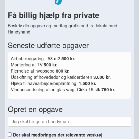
Få billig hjælp fra private
Beskriv din opgave og modtag gratis bud fra lokale med
Handyhand.
Seneste udførte opgaver
Airbnb rengøring - 58 m2
500 kr.
Montering at TV
500 kr.
Fjernelse af hvepsebo
800 kr.
Udskiftning af hovededør og kælderdøren
3.000 kr.
Hjælp til havearbejde/beplantning.
1.500 kr.
Vinduespudsning altan glas væg. Cirka 15 stk
750 kr.
Opret en opgave
Der skal medbringes det relevante værktøj