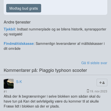
Modtag bud gratis
Andre tjenester
Tjekbil
: Indtast nummerplade og se bilens historik, synsrapporter
og restgæld
Findmåltidskasse
: Sammenlign leverandører af måltidskasser i
dit område
Gå til sidste svar
Kommentarer på: Piaggio typhoon scooter
S-K
19. nov 2023
#1
Altså der ik begrænsninger i selve blokken som sådan skal du
have tun på Kan det selvfølgelig være du kommer til at skulle
Fræse lidt i blokken så der er plads.