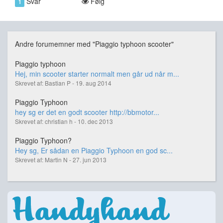
Svar
Følg
1
Andre forumemner med "Piaggio typhoon scooter"
Piaggio typhoon
Hej, min scooter starter normalt men går ud når m...
Skrevet af: Bastian P - 19. aug 2014
Piaggio Typhoon
hey sg er det en godt scooter http://bbmotor...
Skrevet af: christian h - 10. dec 2013
Piaggio Typhoon?
Hey sg, Er sådan en Piaggio Typhoon en god sc...
Skrevet af: Martin N - 27. jun 2013