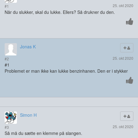
25. okt 2020
#1
Når du slukker, skal du lukke. Ellers? Så drukner du den.
Jonas K
25. okt 2020
#2
#1
Problemet er man ikke kan lukke benzinhanen. Den er i stykker
Simon H
25. okt 2020
#3
Så må du sætte en klemme på slangen.