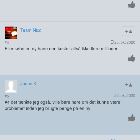
Team Nico
25. okt 2020
#4
Eller købe en ny hane den koster altså ikke flere millioner
Jonas K
25. okt 2020
#5
#4 det tænkte jeg også. ville bare høre om det kunne være
problemet inden jeg brugte penge på en ny