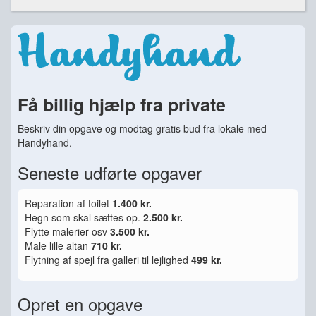
Få billig hjælp fra private
Beskriv din opgave og modtag gratis bud fra lokale med
Handyhand.
Seneste udførte opgaver
Reparation af toilet
1.400 kr.
Hegn som skal sættes op.
2.500 kr.
Flytte malerier osv
3.500 kr.
Male lille altan
710 kr.
Flytning af spejl fra galleri til lejlighed
499 kr.
Opret en opgave