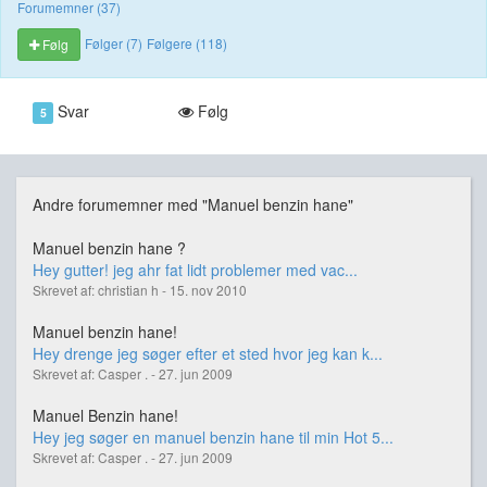
Forumemner (37)
Følger (7)
Følgere (118)
Følg
Svar
Følg
5
Andre forumemner med "Manuel benzin hane"
Manuel benzin hane ?
Hey gutter! jeg ahr fat lidt problemer med vac...
Skrevet af: christian h - 15. nov 2010
Manuel benzin hane!
Hey drenge jeg søger efter et sted hvor jeg kan k...
Skrevet af: Casper . - 27. jun 2009
Manuel Benzin hane!
Hey jeg søger en manuel benzin hane til min Hot 5...
Skrevet af: Casper . - 27. jun 2009