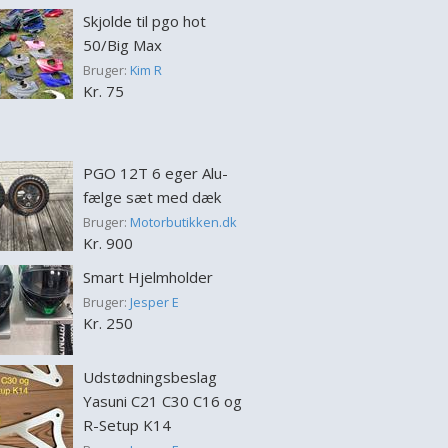
Skjolde til pgo hot
50/Big Max
Bruger:
Kim R
Kr. 75
PGO 12T 6 eger Alu-
fælge sæt med dæk
Bruger:
Motorbutikken.dk
Kr. 900
Smart Hjelmholder
Bruger:
Jesper E
Kr. 250
Udstødningsbeslag
Yasuni C21 C30 C16 og
R-Setup K14