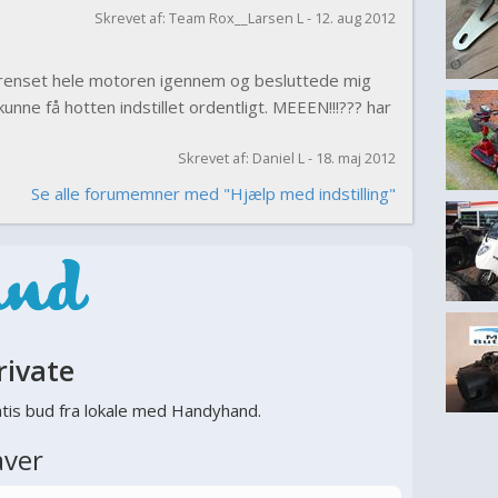
Skrevet af: Team Rox__Larsen L - 12. aug 2012
e renset hele motoren igennem og besluttede mig
kunne få hotten indstillet ordentligt. MEEEN!!!??? har
Skrevet af: Daniel L - 18. maj 2012
Se alle forumemner med "Hjælp med indstilling"
rivate
tis bud fra lokale med Handyhand.
aver