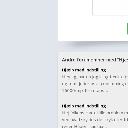
Andre forumemner med "Hjælp
Hjælp med indstilling
Hey sg, har en jog lc og tænkte på
og trim fjeder osv. :) opsætning
16000rmp. Krumtaps ...
Hjælp med indstilling
Hej folkens Har et lille problem m
ved hvad skyldes det tryk eller tr
ryger Håber i kan hjæ...