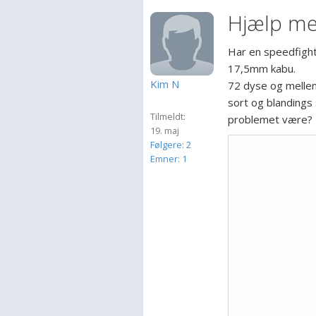
Hjælp med
Har en speedfigh
17,5mm kabu.
Kim N
72 dyse og mellem
sort og blandings
Tilmeldt:
problemet være?
19. maj
Følgere: 2
Emner: 1