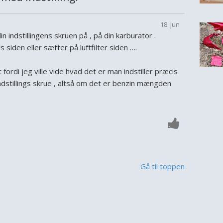
18. jun
n indstillingens skruen på , på din karburator .
 siden eller sætter på luftfilter siden ….
fordi jeg ville vide hvad det er man indstiller præcis
ndstillings skrue , altså om det er benzin mængden
Gå til toppen