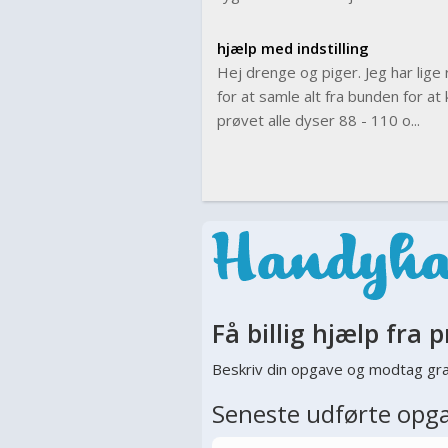
hjælp med indstilling
Hej drenge og piger. Jeg har lig
for at samle alt fra bunden for at 
prøvet alle dyser 88 - 110 o...
Få billig hjælp fra p
Beskriv din opgave og modtag gra
Seneste udførte opg