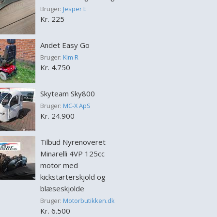
Bruger:
Jesper E
Kr. 225
Andet Easy Go
Bruger:
Kim R
Kr. 4.750
Skyteam Sky800
Bruger:
MC-X ApS
Kr. 24.900
Tilbud Nyrenoveret
Minarelli 4VP 125cc
motor med
kickstarterskjold og
blæseskjolde
Bruger:
Motorbutikken.dk
Kr. 6.500