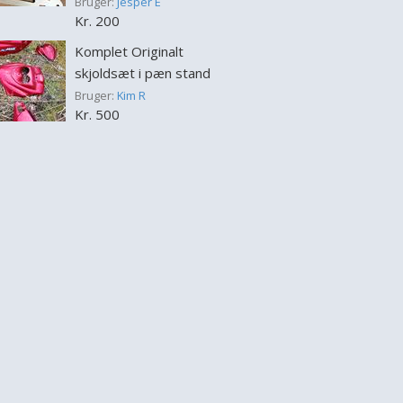
Bruger:
Jesper E
Kr. 200
Komplet Originalt
skjoldsæt i pæn stand
Bruger:
Kim R
Kr. 500