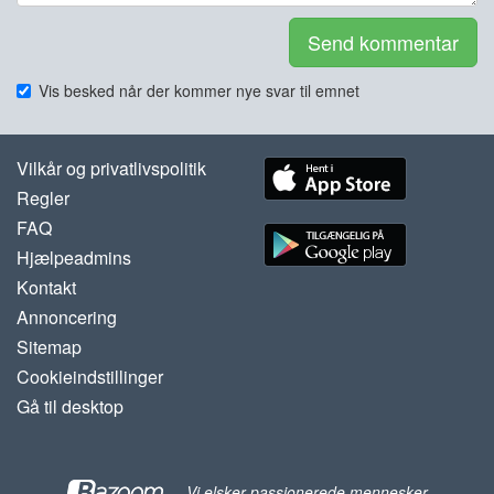
Send kommentar
Vis besked når der kommer nye svar til emnet
Vilkår og privatlivspolitik
Regler
FAQ
Hjælpeadmins
Kontakt
Annoncering
Sitemap
Cookieindstillinger
Gå til desktop
-
Vi elsker passionerede mennesker