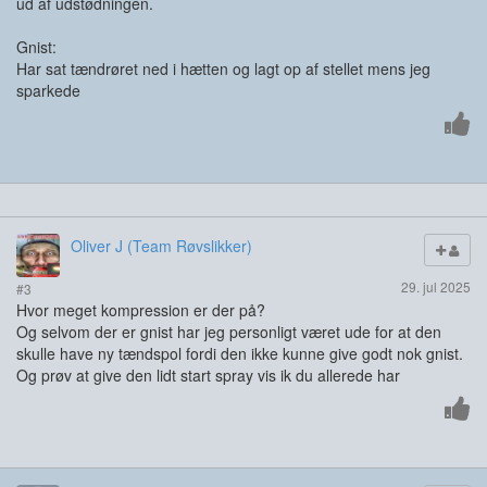
ud af udstødningen.
Gnist:
Har sat tændrøret ned i hætten og lagt op af stellet mens jeg
sparkede
Oliver J (Team Røvslikker)
29. jul 2025
#3
Hvor meget kompression er der på?
Og selvom der er gnist har jeg personligt været ude for at den
skulle have ny tændspol fordi den ikke kunne give godt nok gnist.
Og prøv at give den lidt start spray vis ik du allerede har