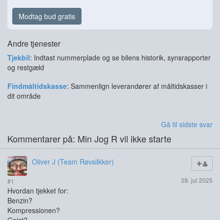
Modtag bud gratis
Andre tjenester
Tjekbil
: Indtast nummerplade og se bilens historik, synsrapporter
og restgæld
Findmåltidskasse
: Sammenlign leverandører af måltidskasser i
dit område
Gå til sidste svar
Kommentarer på: Min Jog R vil ikke starte
Oliver J (Team Røvslikker)
28. jul 2025
#1
Hvordan tjekket for:
Benzin?
Kompressionen?