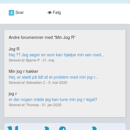
Svar
Følg
4
Andre forumemner med "Min Jog R"
Jog R
Hej ?? Jeg søger en som kan hjælpe min søn med...
Skrevet af: Bjarne P - 21. maj
Min jog r hakker
Hej, er stødt på lidt af et problem med min jog r...
Skrevet af: Sebastian C - 5. mar 2020
jog r
er der nogen måde jeg kan tune min jog r legal?
Skrevet af: Thomas - 31. jan 2025