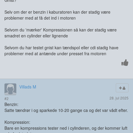
Gnist?
Selv om der er benzin i kaburatoren kan der stadig være
problemer med at få det ind i motoren
Selvom du 'mærker' Kompressionen så kan der stadig være
smadret en cylinder eller lignende
Selvom du har testet gnist kan tændspol eller cdi stadig have
problemer med at antænde under presset fra motoren
Villads M
28. jul 2025
#2
Benzin:
Satte tændrør i og sparkede 10-20 gange ca og det var vådt efter.
Kompression:
Bare en kompressions tester ned i cylinderen, og der kommer luft