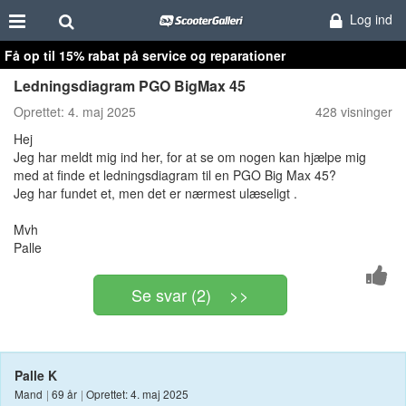
Log ind
Få op til 15% rabat på service og reparationer
Ledningsdiagram PGO BigMax 45
Oprettet:
4. maj 2025
428 visninger
Hej
Jeg har meldt mig ind her, for at se om nogen kan hjælpe mig
med at finde et ledningsdiagram til en PGO Big Max 45?
Jeg har fundet et, men det er nærmest ulæseligt .
Mvh
Palle
Se svar (2) >>
Palle K
Mand
|
69 år
|
Oprettet: 4. maj 2025