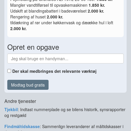
Mangler vandtilførsel til opvaskemaskinen
1.850 kr.
Udskift at blandingsbatteri i badeværelset
2.000 kr.
Rengøring af huset
2.000 kr.
tildækning af rør under køkkenvask og dæække hul i loft
2.000 kr.
Opret en opgave
Der skal medbringes det relevante værktøj
Modtag bud gratis
Andre tjenester
Tjekbil
: Indtast nummerplade og se bilens historik, synsrapporter
og restgæld
Findmåltidskasse
: Sammenlign leverandører af måltidskasser i