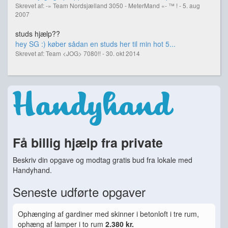
Skrevet af: -» Team Nordsjælland 3050 - MeterMand «- ™ ! - 5. aug
2007
studs hjælp??
hey SG :) køber sådan en studs her til min hot 5...
Skrevet af: Team <JOG> 7080!! - 30. okt 2014
Få billig hjælp fra private
Beskriv din opgave og modtag gratis bud fra lokale med
Handyhand.
Seneste udførte opgaver
Ophænging af gardiner med skinner i betonloft i tre rum,
ophæng af lamper i to rum
2.380 kr.