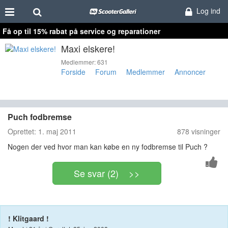
Log ind
Få op til 15% rabat på service og reparationer
Maxi elskere!
Medlemmer: 631
Forside
Forum
Medlemmer
Annoncer
Puch fodbremse
Oprettet:
1. maj 2011
878 visninger
Nogen der ved hvor man kan købe en ny fodbremse til Puch ?
Se svar (2) >>
! Klitgaard !