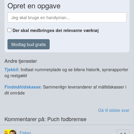
Opret en opgave
Der skal medbringes det relevante værktøj
Modtag bud gratis
Andre tjenester
Tjekbil
: Indtast nummerplade og se bilens historik, synsrapporter
og restgæld
Findmåltidskasse
: Sammenlign leverandører af måltidskasser i
dit område
Gå til sidste svar
Kommentarer på: Puch fodbremse
Fisker