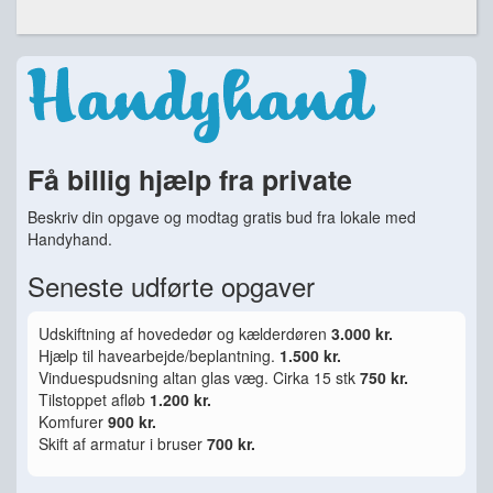
Få billig hjælp fra private
Beskriv din opgave og modtag gratis bud fra lokale med
Handyhand.
Seneste udførte opgaver
Udskiftning af hovededør og kælderdøren
3.000 kr.
Hjælp til havearbejde/beplantning.
1.500 kr.
Vinduespudsning altan glas væg. Cirka 15 stk
750 kr.
Tilstoppet afløb
1.200 kr.
Komfurer
900 kr.
Skift af armatur i bruser
700 kr.