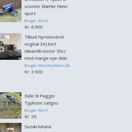
scooter Mærke Fønix
sport
Bruger:
Kim R
Kr. 6.900
Tilbud Nyrenoveret
original 3KJ kort
Minarelli-motor 50cc
med mange nye dele
Bruger:
Motorbutikken.dk
Kr. 3.900
Dele til Piaggio
Typhoon sælges
Bruger:
Kim R
Kr. 50
Suzuki katana