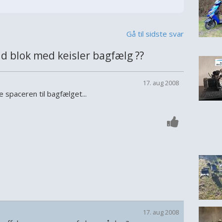
Gå til sidste svar
 blok med keisler bagfælg ??
17. aug 2008
e spaceren til bagfælget...
17. aug 2008