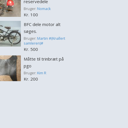
reservedele
Bruger:
Nomack
Kr. 100
BFC dele motor alt
søges.
Bruger:
Martin #(Knallert
samleren)#
Kr. 500
Måtte til trinbræt på
pgo
Bruger:
Kim R
Kr. 200