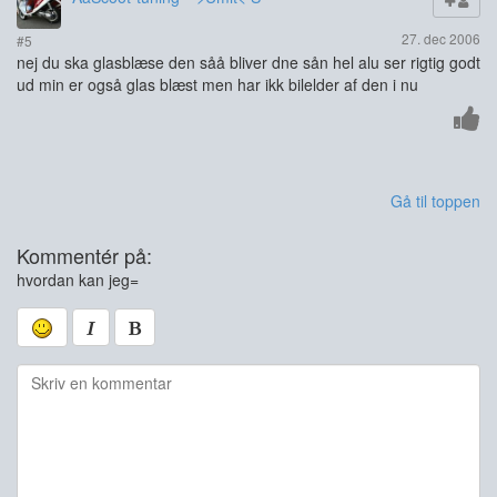
27. dec 2006
#5
nej du ska glasblæse den såå bliver dne sån hel alu ser rigtig godt
ud min er også glas blæst men har ikk bilelder af den i nu
Gå til toppen
Kommentér på:
hvordan kan jeg=