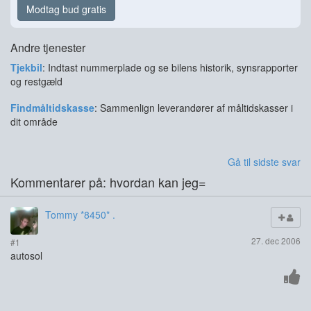
Modtag bud gratis
Andre tjenester
Tjekbil
: Indtast nummerplade og se bilens historik, synsrapporter
og restgæld
Findmåltidskasse
: Sammenlign leverandører af måltidskasser i
dit område
Gå til sidste svar
Kommentarer på: hvordan kan jeg=
Tommy *8450* .
27. dec 2006
#1
autosol