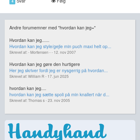
Svar
Følg
4
Andre forumemner med "hvordan kan jeg="
Hvordan kan jeg......
Hvordan kan jeg style/gejle min puch maxi helt op...
Skrevet af: - Mortensen - - 12. nov 2007
Hvordan kan jeg gøre den hurtigere
Her jeg skriver fordi jeg er nysgerrig på hvordan...
Skrevet af: William R - 17. jun 2025
hvordan kan jeg....
hvordan kan jeg sætte spoli på min knallert når d...
Skrevet af: Thomas s - 23. nov 2005