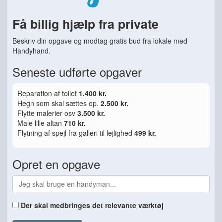
Få billig hjælp fra private
Beskriv din opgave og modtag gratis bud fra lokale med
Handyhand.
Seneste udførte opgaver
Reparation af toilet
1.400 kr.
Hegn som skal sættes op.
2.500 kr.
Flytte malerier osv
3.500 kr.
Male lille altan
710 kr.
Flytning af spejl fra galleri til lejlighed
499 kr.
Opret en opgave
Der skal medbringes det relevante værktøj