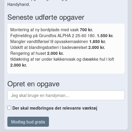
Handyhand.
Seneste udførte opgaver
Montering af ny bordplade med vask
700 kr.
Fejlmelding på Grundfos ALPHA 2 25-60 180.
1.550 kr.
Mangler vandtilførsel til opvaskemaskinen
1.850 kr.
Udskift at blandingsbatteri i badeværelset
2.000 kr.
Rengøring af huset
2.000 kr.
tildækning af rør under køkkenvask og dæække hul i loft
2.000 kr.
Opret en opgave
Der skal medbringes det relevante værktøj
Modtag bud gratis