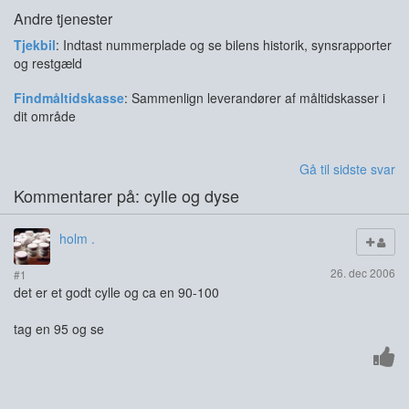
Andre tjenester
Tjekbil
: Indtast nummerplade og se bilens historik, synsrapporter
og restgæld
Findmåltidskasse
: Sammenlign leverandører af måltidskasser i
dit område
Gå til sidste svar
Kommentarer på: cylle og dyse
holm .
26. dec 2006
#1
det er et godt cylle og ca en 90-100
tag en 95 og se