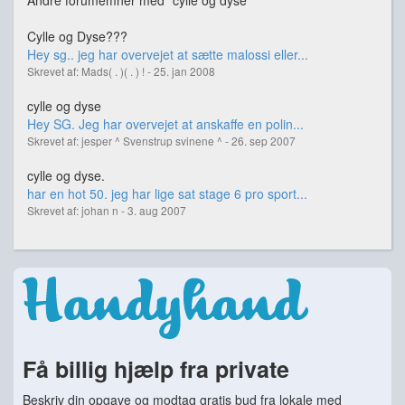
Andre forumemner med "cylle og dyse"
Cylle og Dyse???
Hey sg.. jeg har overvejet at sætte malossi eller...
Skrevet af: Mads( . )( . ) ! - 25. jan 2008
cylle og dyse
Hey SG. Jeg har overvejet at anskaffe en polin...
Skrevet af: jesper ^ Svenstrup svinene ^ - 26. sep 2007
cylle og dyse.
har en hot 50. jeg har lige sat stage 6 pro sport...
Skrevet af: johan n - 3. aug 2007
Få billig hjælp fra private
Beskriv din opgave og modtag gratis bud fra lokale med