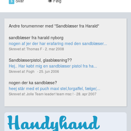
Svar
Følg
5
Andre forumemner med "Sandblæser fra Harald"
sandblæser fra harald nyborg
nogen af jer der har erafaring med den sandblæser...
Skrevet af: Thomas F - 2. mar 2008
Sandblæserpistol, glasblæsning??
Hej.. Har købt mig en sandblæser pistol fra ha...
Skrevet af: Fogh - 25. jun 2006
nogen der ka sandblæse?
heej står med et puch maxi stel,forgaffel, fælge(...
Skrevet af: Jolle Team leader! team msc ! - 28. apr 2007