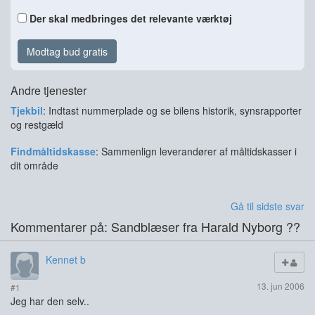
Der skal medbringes det relevante værktøj
Modtag bud gratis
Andre tjenester
Tjekbil
: Indtast nummerplade og se bilens historik, synsrapporter
og restgæld
Findmåltidskasse
: Sammenlign leverandører af måltidskasser i
dit område
Gå til sidste svar
Kommentarer på: Sandblæser fra Harald Nyborg ??
Kennet b
13. jun 2006
#1
Jeg har den selv..