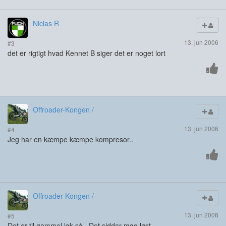
Niclas R
13. jun 2006
#3
det er rigtigt hvad Kennet B siger det er noget lort
Offroader-Kongen /
13. jun 2006
#4
Jeg har en kæmpe kæmpe kompresor..
Offroader-Kongen /
13. jun 2006
#5
Det er til gammel lak så.. Det sidder møg løst..