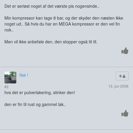
Det er seriøst noget af det værste pis nogensinde..
Min kompressor kan tage 8 bar, og der skyder den næsten ikke
noget ud.. Så hvis du har en MEGA kompressor er den vel fin
nok..
Men vil ikke anbefale den, den stopper også tit til.
Ilsø !
13. jun 2006
#2
hvs det er pulverlakering, stinker den!
den er fin til rust og gammel lak..