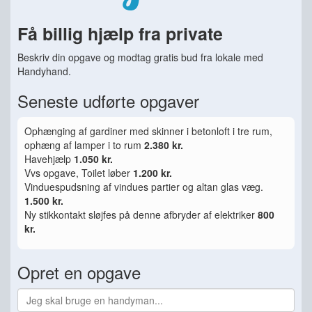
Få billig hjælp fra private
Beskriv din opgave og modtag gratis bud fra lokale med
Handyhand.
Seneste udførte opgaver
Ophænging af gardiner med skinner i betonloft i tre rum,
ophæng af lamper i to rum
2.380 kr.
Havehjælp
1.050 kr.
Vvs opgave, Toilet løber
1.200 kr.
Vinduespudsning af vindues partier og altan glas væg.
1.500 kr.
Ny stikkontakt sløjfes på denne afbryder af elektriker
800
kr.
Opret en opgave