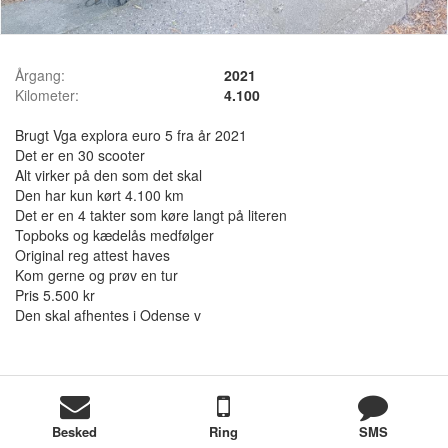
Årgang:
2021
Kilometer:
4.100
Brugt Vga explora euro 5 fra år 2021
Det er en 30 scooter
Alt virker på den som det skal
Den har kun kørt 4.100 km
Det er en 4 takter som køre langt på literen
Topboks og kædelås medfølger
Original reg attest haves
Kom gerne og prøv en tur
Pris 5.500 kr
Den skal afhentes i Odense v
Besked
Ring
SMS