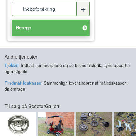
Andre tjenester
Tjekbil
: Indtast nummerplade og se bilens historik, synsrapporter
og restgæld
Findmåltidskasse
: Sammenlign leverandører af måltidskasser i
dit område
Til salg på ScooterGalleri