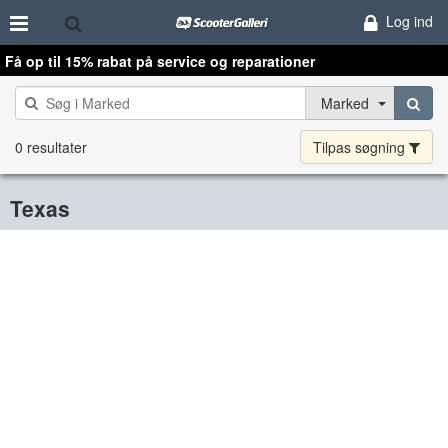
Log ind
Få op til 15% rabat på service og reparationer
Marked
0 resultater
Tilpas søgning
Texas