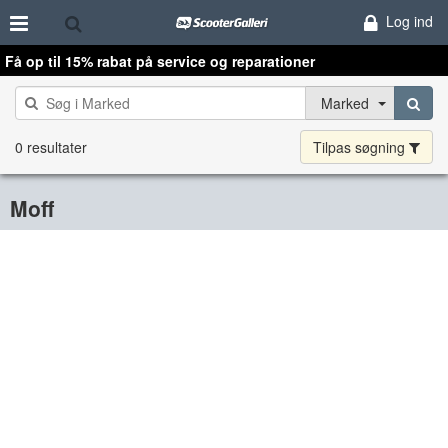
Log ind
Få op til 15% rabat på service og reparationer
Marked
0 resultater
Tilpas søgning
Moff