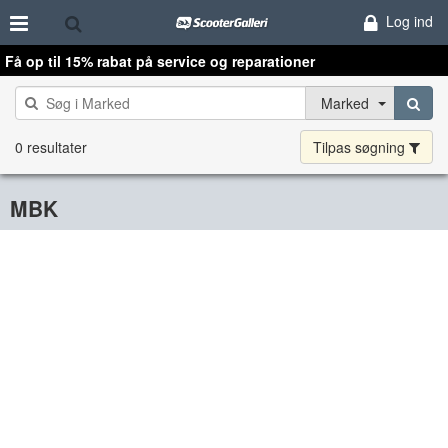
Log ind
Få op til 15% rabat på service og reparationer
Marked
0 resultater
Tilpas søgning
MBK