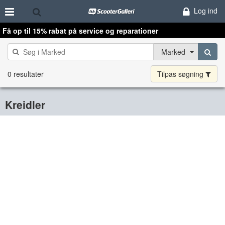
Log ind
Få op til 15% rabat på service og reparationer
Marked
0 resultater
Tilpas søgning
Kreidler