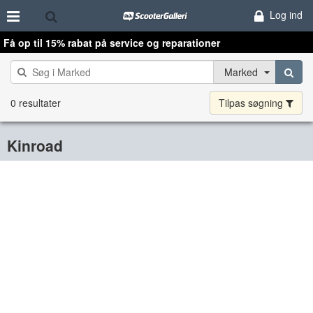
Log ind
Få op til 15% rabat på service og reparationer
Marked
0 resultater
Tilpas søgning
Kinroad