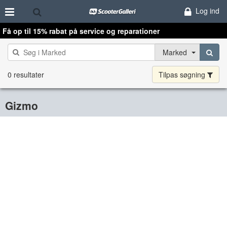
Log ind
Få op til 15% rabat på service og reparationer
Marked
0 resultater
Tilpas søgning
Gizmo