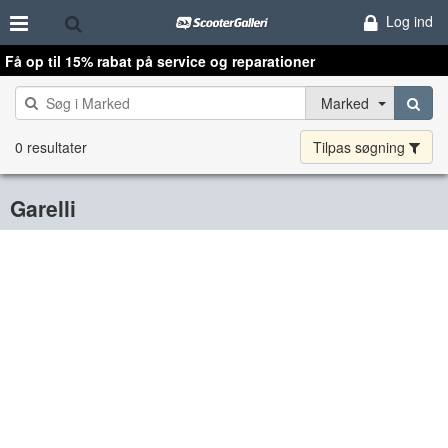
Log ind
Få op til 15% rabat på service og reparationer
Marked
0 resultater
Tilpas søgning
Garelli