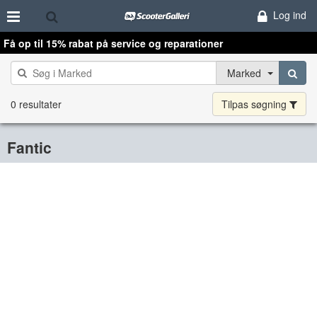
Log ind
Få op til 15% rabat på service og reparationer
Marked
0 resultater
Tilpas søgning
Fantic