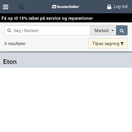
Log ind
Få op til 15% rabat på service og reparationer
Marked
0 resultater
Tilpas søgning
Eton