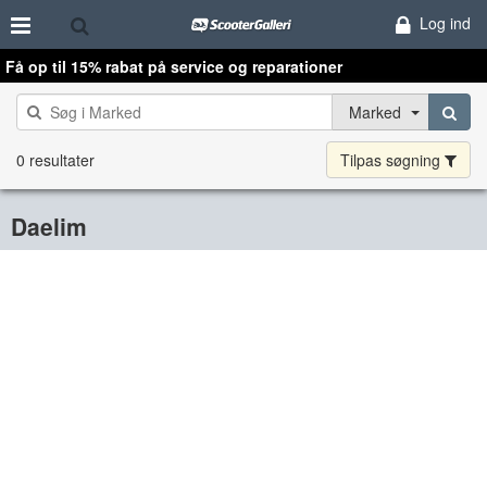
Log ind
Få op til 15% rabat på service og reparationer
Marked
0 resultater
Tilpas søgning
Daelim