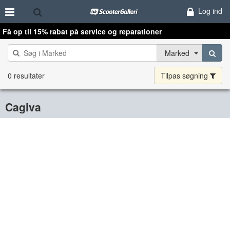
Log ind
Få op til 15% rabat på service og reparationer
Marked
0 resultater
Tilpas søgning
Cagiva