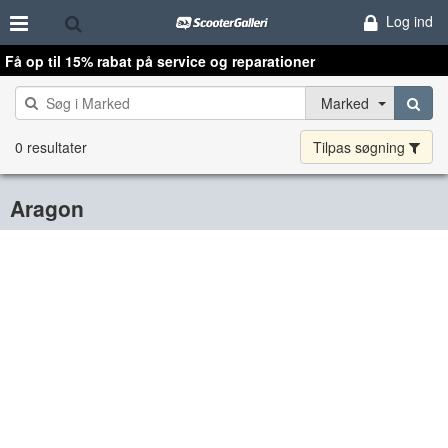
Log ind
Få op til 15% rabat på service og reparationer
Marked
0 resultater
Tilpas søgning
Aragon