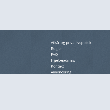
Vilkår og privatlivspolitik
Regler
FAQ
Hjælpeadmins
Kontakt
Annoncering
Sitemap
Cookieindstillinger