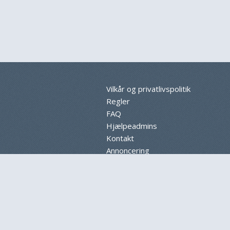
Vilkår og privatlivspolitik
Regler
FAQ
Hjælpeadmins
Kontakt
Annoncering
Sitemap
Cookieindstillinger