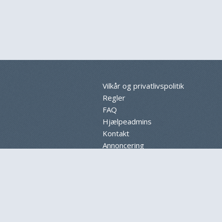
Vilkår og privatlivspolitik
Regler
FAQ
Hjælpeadmins
Kontakt
Annoncering
Sitemap
Cookieindstillinger