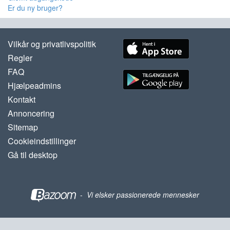
Er du ny bruger?
Vilkår og privatlivspolitik
Regler
FAQ
Hjælpeadmins
Kontakt
Annoncering
Sitemap
Cookieindstillinger
Gå til desktop
-
Vi elsker passionerede mennesker