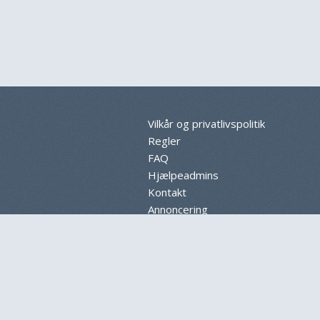
Vilkår og privatlivspolitik
Regler
FAQ
Hjælpeadmins
Kontakt
Annoncering
Sitemap
Cookieindstillinger