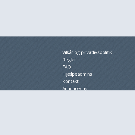
Vilkår og privatlivspolitik
Regler
FAQ
Hjælpeadmins
Kontakt
Annoncering
Sitemap
Cookieindstillinger