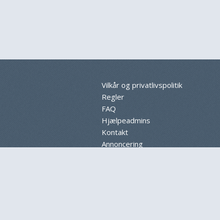
Vilkår og privatlivspolitik
Regler
FAQ
Hjælpeadmins
Kontakt
Annoncering
Sitemap
Cookieindstillinger